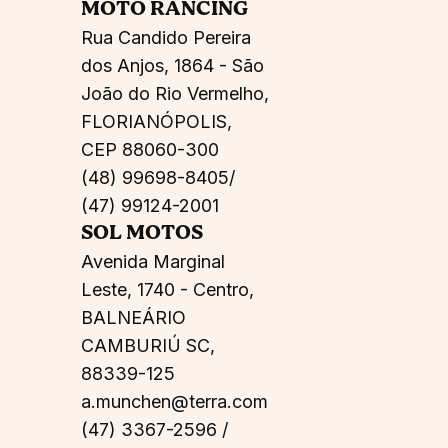
MOTO RANCING
Rua Candido Pereira
dos Anjos, 1864 - São
João do Rio Vermelho,
FLORIANÓPOLIS,
CEP 88060-300
(48) 99698-8405/
(47) 99124-2001
SOL MOTOS
Avenida Marginal
Leste, 1740 - Centro,
BALNEÁRIO
CAMBURIÚ SC,
88339-125
a.munchen@terra.com
(47) 3367-2596 /