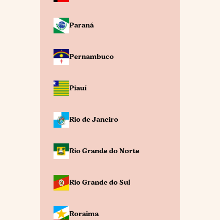
Paraná
Pernambuco
Piauí
Rio de Janeiro
Rio Grande do Norte
Rio Grande do Sul
Roraima