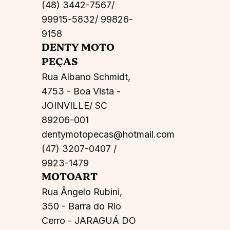
(48) 3442-7567/
99915-5832/ 99826-
9158
DENTY MOTO
PEÇAS
Rua Albano Schmidt,
4753 - Boa Vista -
JOINVILLE/ SC
89206-001
dentymotopecas@hotmail.com
(47) 3207-0407 /
9923-1479
MOTOART
Rua Ângelo Rubini,
350 - Barra do Rio
Cerro - JARAGUÁ DO