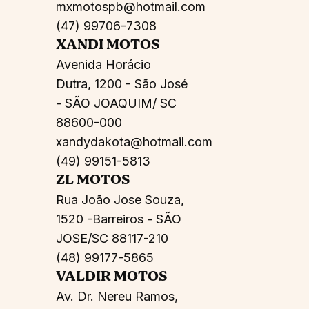
mxmotospb@hotmail.com
(47) 99706-7308
XANDI MOTOS
Avenida Horácio
Dutra, 1200 - São José
- SÃO JOAQUIM/ SC
88600-000
xandydakota@hotmail.com
(49) 99151-5813
ZL MOTOS
Rua João Jose Souza,
1520 -Barreiros - SÃO
JOSE/SC 88117-210
(48) 99177-5865
VALDIR MOTOS
Av. Dr. Nereu Ramos,