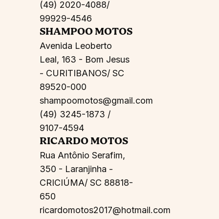
(49) 2020-4088/
99929-4546
SHAMPOO MOTOS
Avenida Leoberto
Leal, 163 - Bom Jesus
- CURITIBANOS/ SC
89520-000
shampoomotos@gmail.com
(49) 3245-1873 /
9107-4594
RICARDO MOTOS
Rua Antônio Serafim,
350 - Laranjinha -
CRICIÚMA/ SC 88818-
650
ricardomotos2017@hotmail.com