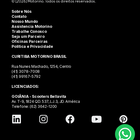
© [2026] Motorino. Todos os direitos reservados.
Sobre Nós
Contato
Nosso Mundo
Assistencia Motorino
Trabalhe Conosco
Seja um Parceiro
Oficinas Parceiras
Política e Privacidade
CURITIBA MOTORINO BRASIL
Rua Nunes Machado, 1254, Centro
(41) 3078-7008
(41) 99167-5792
LICENCIADOS:
GOIÂNIA - Scooters Bellavita
Av. T-9, 1824 QD. 537, LJ.3, JD. América
Telefone: (62) 3642-1200