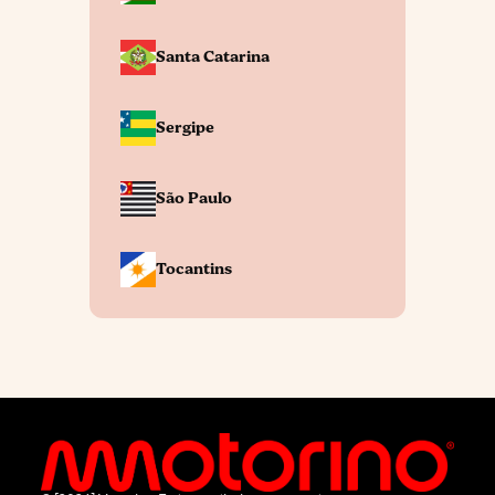
Santa Catarina
Sergipe
São Paulo
Tocantins