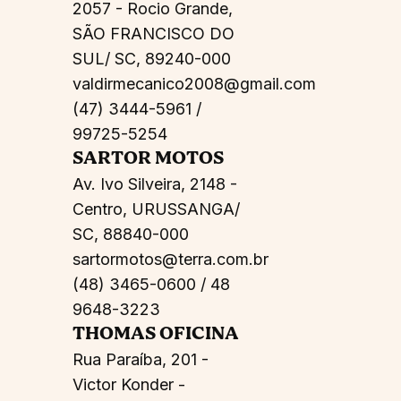
2057 - Rocio Grande,
SÃO FRANCISCO DO
SUL/ SC, 89240-000
valdirmecanico2008@gmail.com
(47) 3444-5961 /
99725-5254
SARTOR MOTOS
Av. Ivo Silveira, 2148 -
Centro, URUSSANGA/
SC, 88840-000
sartormotos@terra.com.br
(48) 3465-0600 / 48
9648-3223
THOMAS OFICINA
Rua Paraíba, 201 -
Victor Konder -