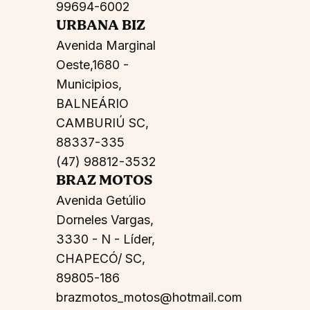
99694-6002
URBANA BIZ
Avenida Marginal
Oeste,1680 -
Municipios,
BALNEÁRIO
CAMBURIÚ SC,
88337-335
(47) 98812-3532
BRAZ MOTOS
Avenida Getúlio
Dorneles Vargas,
3330 - N - Líder,
CHAPECÓ/ SC,
89805-186
brazmotos_motos@hotmail.com