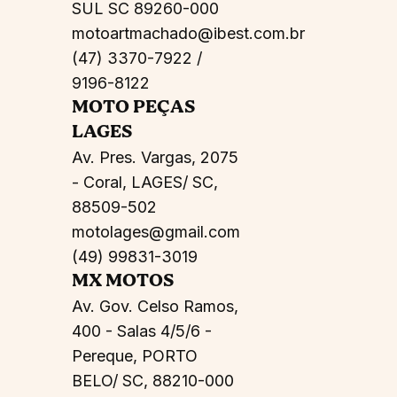
SUL SC 89260-000
motoartmachado@ibest.com.br
(47) 3370-7922 /
9196-8122
MOTO PEÇAS
LAGES
Av. Pres. Vargas, 2075
- Coral, LAGES/ SC,
88509-502
motolages@gmail.com
(49) 99831-3019
MX MOTOS
Av. Gov. Celso Ramos,
400 - Salas 4/5/6 -
Pereque, PORTO
BELO/ SC, 88210-000