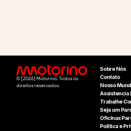
Sobre Nós
Contato
© [2026] Motorino. Todos os
Nosso Mun
direitos reservados.
Assistencia
Trabalhe C
Seja um Par
Oficinas Par
Política e P