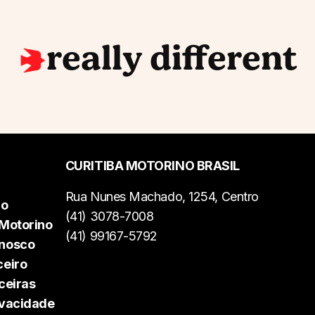
really different
CURITIBA MOTORINO BRASIL
Rua Nunes Machado, 1254, Centro
do
(41) 3078-7008
 Motorino
(41) 99167-5792
onosco
ceiro
ceiras
rivacidade