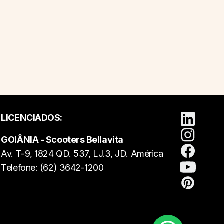
LICENCIADOS:
GOIÂNIA - Scooters Bellavita
Av. T-9, 1824 QD. 537, LJ.3, JD. América
Telefone: (62) 3642-1200