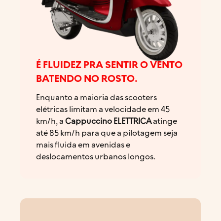
É FLUIDEZ PRA SENTIR O VENTO
BATENDO NO ROSTO.
Enquanto a maioria das scooters
elétricas limitam a velocidade em 45
km/h, a
Cappuccino ELETTRICA
atinge
até 85 km/h para que a pilotagem seja
mais fluida em avenidas e
deslocamentos urbanos longos.