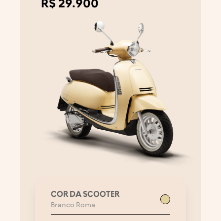
R$
29.900
COR DA SCOOTER
Branco Roma