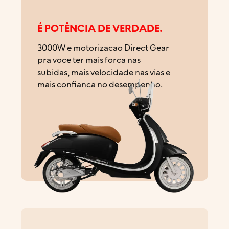
É POTÊNCIA DE VERDADE.
3000W e motorizacao Direct Gear
pra voce ter mais forca nas
subidas, mais velocidade nas vias e
mais confianca no desempenho.