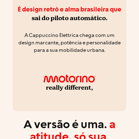
É design retrô e alma brasileira que
sai do piloto automático.
A Cappuccino Elettrica chega com um
design marcante, potência e personalidade
para a sua mobilidade urbana.
really different,
A versão é uma.
a
atitude, só sua.