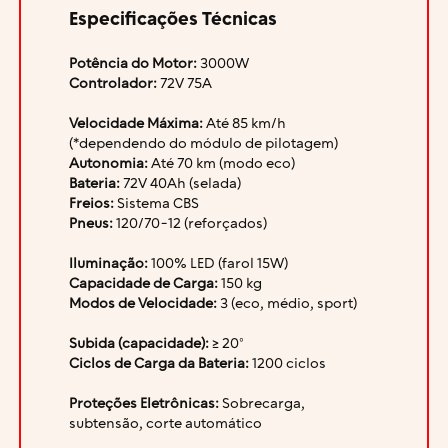
Especificações Técnicas
Potência do Motor:
3000W
Controlador:
72V 75A
Velocidade Máxima:
Até 85 km/h
(*dependendo do módulo de pilotagem)
Autonomia:
Até 70 km (modo eco)
Bateria:
72V 40Ah (selada)
Freios:
Sistema CBS
Pneus:
120/70-12 (reforçados)
Iluminação:
100% LED (farol 15W)
Capacidade de Carga:
150 kg
Modos de Velocidade:
3 (eco, médio, sport)
Subida (capacidade):
≥ 20°
Ciclos de Carga da Bateria:
1200 ciclos
Proteções Eletrônicas:
Sobrecarga,
subtensão, corte automático