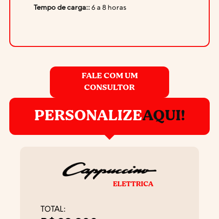
Tempo de carga::
6 a 8 horas
FALE COM UM
CONSULTOR
PERSONALIZE
AQUI!
ELETTRICA
TOTAL: